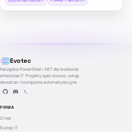
Evotec
Narzędzia PowerShell i .NET dla środowisk
enterprise IT. Projekty open source, usługi
doradcze i rozwiązania automatyzacyjne.
FIRMA
O nas
Evotec IT