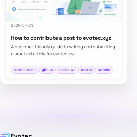
2026-04-29
How to contribute a post to evotec.xyz
A beginner-friendly guide to writing and submitting
a practical article for evotec.xyz.
contributions
github
markdown
evotec
tutorial
Evotec