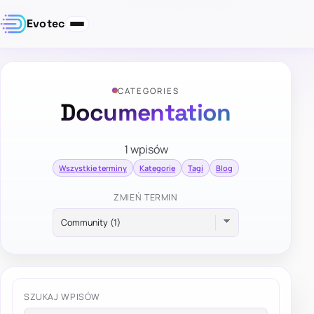
Evotec
CATEGORIES
Documentation
1 wpisów
Wszystkie terminy
Kategorie
Tagi
Blog
ZMIEŃ TERMIN
SZUKAJ WPISÓW