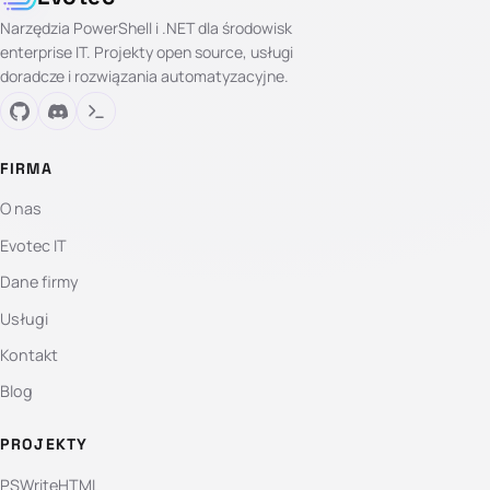
Narzędzia PowerShell i .NET dla środowisk
enterprise IT. Projekty open source, usługi
doradcze i rozwiązania automatyzacyjne.
FIRMA
O nas
Evotec IT
Dane firmy
Usługi
Kontakt
Blog
PROJEKTY
PSWriteHTML