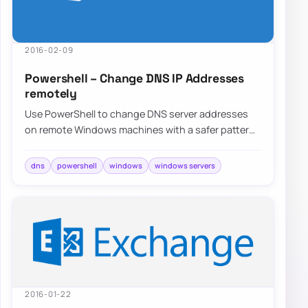
2016-02-09
Powershell – Change DNS IP Addresses
remotely
Use PowerShell to change DNS server addresses
on remote Windows machines with a safer pattern
that validates adapters and returns the final…
dns
powershell
windows
windows servers
2016-01-22