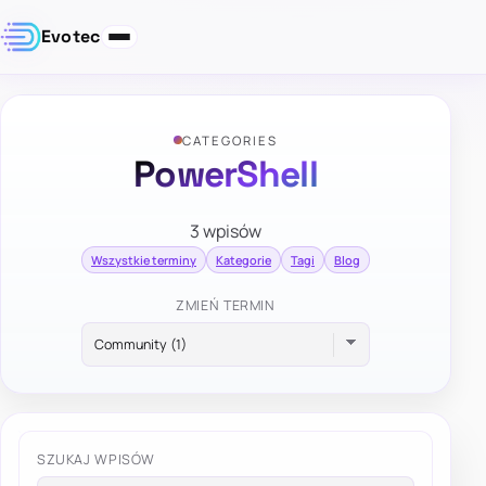
Evotec
CATEGORIES
PowerShell
3 wpisów
Wszystkie terminy
Kategorie
Tagi
Blog
ZMIEŃ TERMIN
SZUKAJ WPISÓW