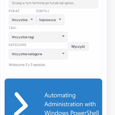
POKAŻ
SORTUJ
TAGI
Wszystkie tagi
KATEGORIE
Wyczyść
Wszystkie kategorie
Widoczne 3 z 3 wpisów.