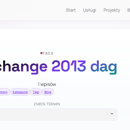
Start
Usługi
Projekty
B
TAGS
change 2013 dag
1 wpisów
rminy
Kategorie
Tagi
Blog
ZMIEŃ TERMIN