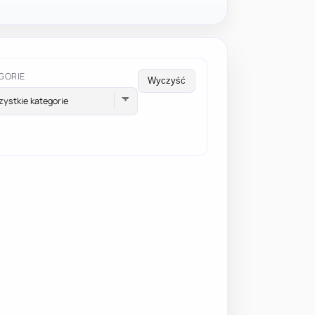
GORIE
Wyczyść
ystkie kategorie