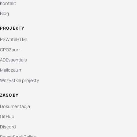
Kontakt
Blog
PROJEKTY
PSWriteHTML
GPOZaurr
ADEssentials
Mailozaurr
Wszystkie projekty
ZASOBY
Dokumentacja
GitHub
Discord
PowerShell Gallery