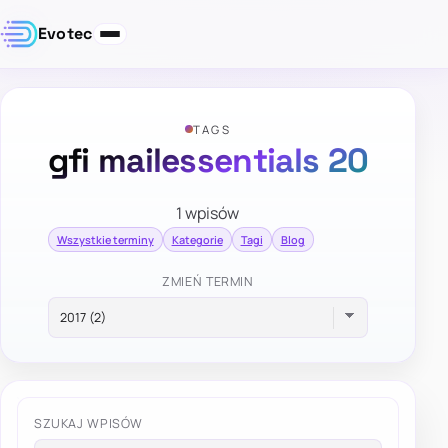
Evotec
TAGS
gfi mailessentials 20
1 wpisów
Wszystkie terminy
Kategorie
Tagi
Blog
ZMIEŃ TERMIN
SZUKAJ WPISÓW