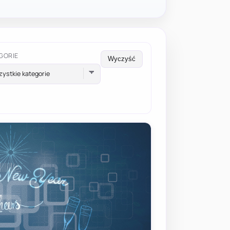
GORIE
Wyczyść
ystkie kategorie