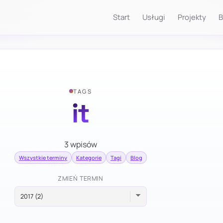
Start
Usługi
Projekty
B
TAGS
it
3 wpisów
Wszystkie terminy
Kategorie
Tagi
Blog
ZMIEŃ TERMIN