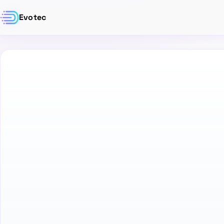
Evotec