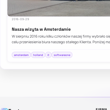
2016-09-29
Nasza wizyta w Amsterdamie
W sierpniu 2016 roku kilku członków naszej firmy wybrało 
celu przeniesienia biura naszego stałego Klienta. Poniżej m
amsterdam
holland
it
softwareone
FIRMA