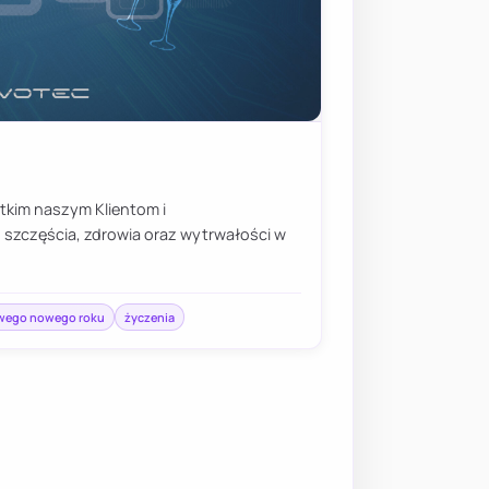
kim naszym Klientom i
szczęścia, zdrowia oraz wytrwałości w
iwego nowego roku
życzenia