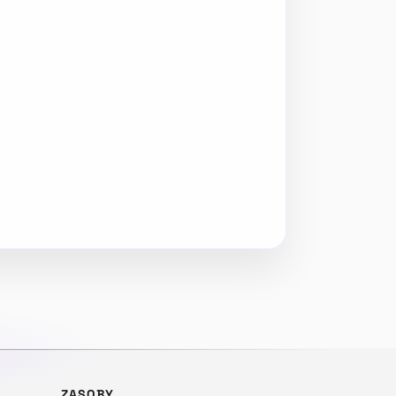
ZASOBY