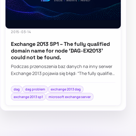
2015-03-14
Exchange 2013 SP1 – The fully qualified
domain name for node ‘DAG-EX2013’
could not be found.
Podczas przenoszenia baz danych na inny serwer
Exchange 2013 pojawia się błąd: “The fully qualified
domain name for node ‘DAG-EX2013‘…
dag
dag problem
exchange 2013 dag
exchange 2013 sp1
microsoft exchange server