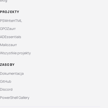
Blog
PROJEKTY
PSWriteHTML
GPOZaurr
ADEssentials
Mailozaurr
Wszystkie projekty
ZASOBY
Dokumentacja
GitHub
Discord
PowerShell Gallery