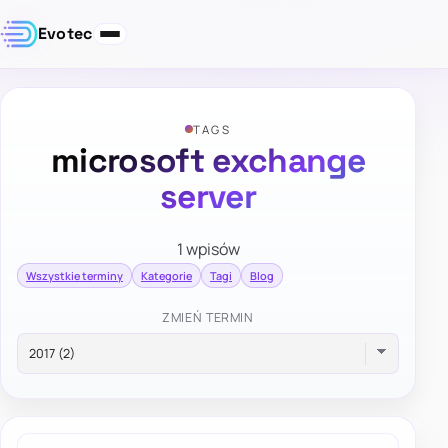
Evotec
TAGS
microsoft exchange
server
1 wpisów
Wszystkie terminy
Kategorie
Tagi
Blog
ZMIEŃ TERMIN