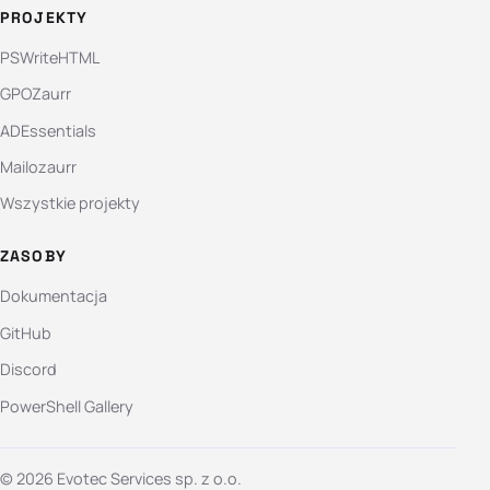
PROJEKTY
PSWriteHTML
GPOZaurr
ADEssentials
Mailozaurr
Wszystkie projekty
ZASOBY
Dokumentacja
GitHub
Discord
PowerShell Gallery
© 2026 Evotec Services sp. z o.o.