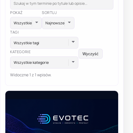
POKAŻ
SORTUJ
TAGI
Wszystkie tagi
KATEGORIE
Wyczyść
Wszystkie kategorie
Widoczne 1 z 1 wpisów.