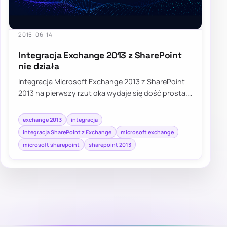
2015-06-14
Integracja Exchange 2013 z SharePoint
nie działa
Integracja Microsoft Exchange 2013 z SharePoint
2013 na pierwszy rzut oka wydaje się dość prosta.
Postępuj według instrukcji znajdującej…
exchange 2013
integracja
integracja SharePoint z Exchange
microsoft exchange
microsoft sharepoint
sharepoint 2013