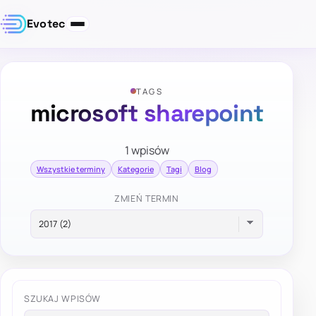
Evotec
TAGS
microsoft sharepoint
1 wpisów
Wszystkie terminy
Kategorie
Tagi
Blog
ZMIEŃ TERMIN
SZUKAJ WPISÓW