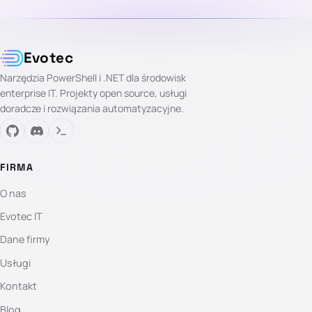
Evotec
Narzędzia PowerShell i .NET dla środowisk
enterprise IT. Projekty open source, usługi
doradcze i rozwiązania automatyzacyjne.
FIRMA
O nas
Evotec IT
Dane firmy
Usługi
Kontakt
Blog