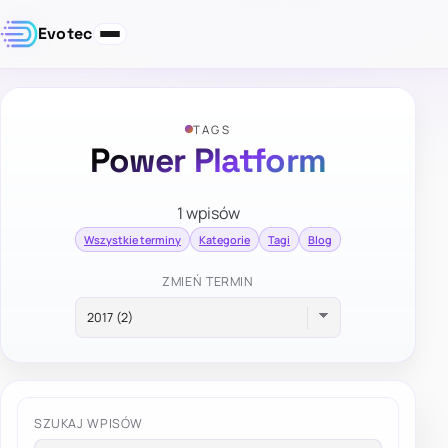
Evotec
TAGS
Power Platform
1 wpisów
Wszystkie terminy
Kategorie
Tagi
Blog
ZMIEŃ TERMIN
SZUKAJ WPISÓW