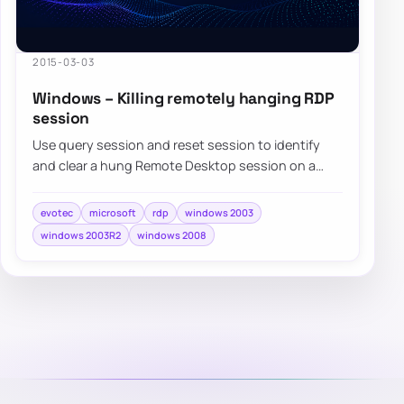
2015-03-03
Windows – Killing remotely hanging RDP
session
Use query session and reset session to identify
and clear a hung Remote Desktop session on a
Windows server when normal sign-in is blocked.
evotec
microsoft
rdp
windows 2003
windows 2003R2
windows 2008