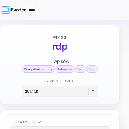
Evotec
TAGS
rdp
1 wpisów
Wszystkie terminy
Kategorie
Tagi
Blog
ZMIEŃ TERMIN
SZUKAJ WPISÓW