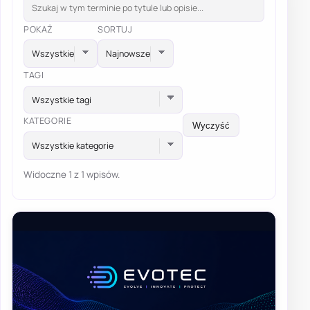
POKAŻ
SORTUJ
TAGI
Wszystkie tagi
KATEGORIE
Wyczyść
Wszystkie kategorie
Widoczne 1 z 1 wpisów.